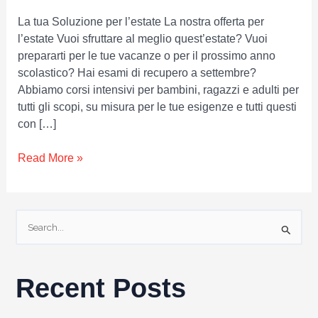
La tua Soluzione per l’estate La nostra offerta per
l’estate Vuoi sfruttare al meglio quest’estate? Vuoi
prepararti per le tue vacanze o per il prossimo anno
scolastico? Hai esami di recupero a settembre?
Abbiamo corsi intensivi per bambini, ragazzi e adulti per
tutti gli scopi, su misura per le tue esigenze e tutti questi
con […]
Read More »
S
e
a
r
Recent Posts
c
h
f