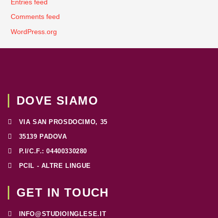
Entries feed
Comments feed
WordPress.org
DOVE SIAMO
VIA SAN PROSDOCIMO, 35
35139 PADOVA
P.I/C.F.: 04400330280
PCIL - ALTRE LINGUE
GET IN TOUCH
INFO@STUDIOINGLESE.IT