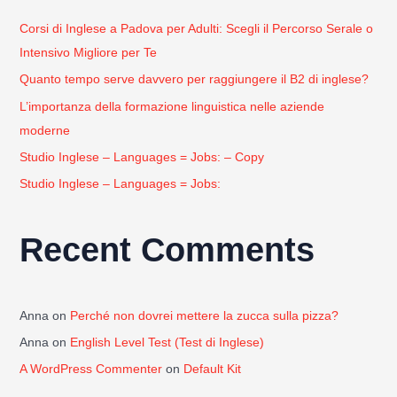
o
r
Corsi di Inglese a Padova per Adulti: Scegli il Percorso Serale o
:
Intensivo Migliore per Te
Quanto tempo serve davvero per raggiungere il B2 di inglese?
L’importanza della formazione linguistica nelle aziende
moderne
Studio Inglese – Languages = Jobs: – Copy
Studio Inglese – Languages = Jobs:
Recent Comments
Anna
on
Perché non dovrei mettere la zucca sulla pizza?
Anna
on
English Level Test (Test di Inglese)
A WordPress Commenter
on
Default Kit