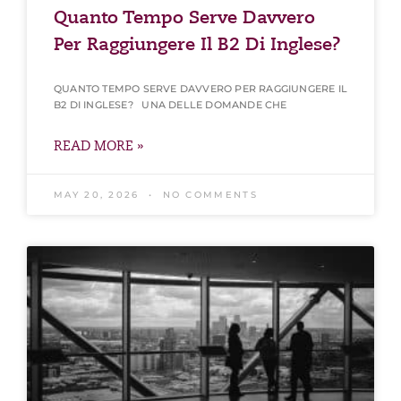
Quanto Tempo Serve Davvero
Per Raggiungere Il B2 Di Inglese?
QUANTO TEMPO SERVE DAVVERO PER RAGGIUNGERE IL
B2 DI INGLESE? UNA DELLE DOMANDE CHE
READ MORE »
MAY 20, 2026
NO COMMENTS