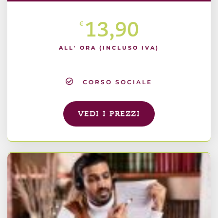
13,90
€
ALL' ORA (INCLUSO IVA)
CORSO SOCIALE
VEDI I PREZZI