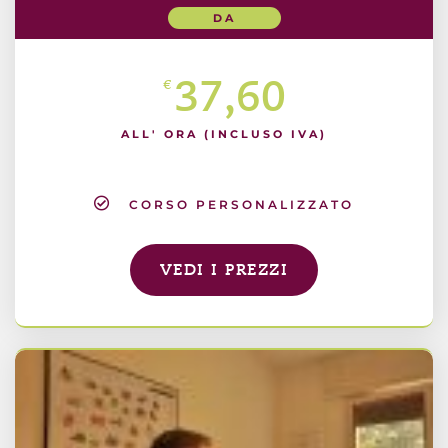
DA
37,60
€
ALL' ORA (INCLUSO IVA)
CORSO PERSONALIZZATO
VEDI I PREZZI