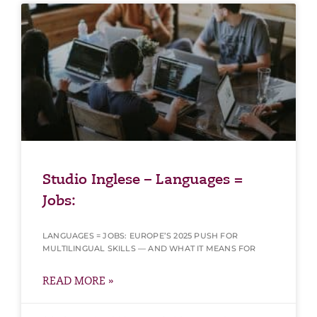
Studio Inglese – Languages =
Jobs:
LANGUAGES = JOBS: EUROPE’S 2025 PUSH FOR
MULTILINGUAL SKILLS — AND WHAT IT MEANS FOR
READ MORE »