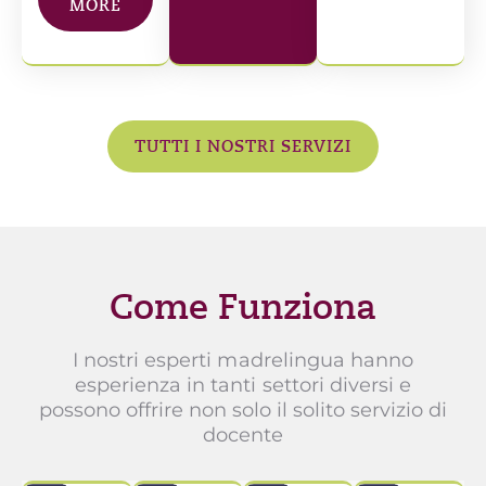
MORE
TUTTI I NOSTRI SERVIZI
Come Funziona
I nostri esperti madrelingua hanno
esperienza in tanti settori diversi e
possono offrire non solo il solito servizio di
docente
il corso