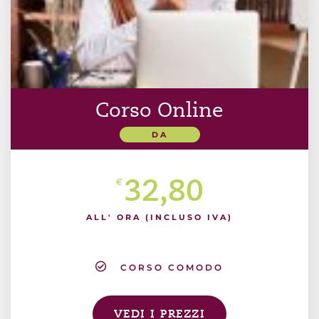
Corso Online
DA
32,80
€
ALL' ORA (INCLUSO IVA)
CORSO COMODO
VEDI I PREZZI