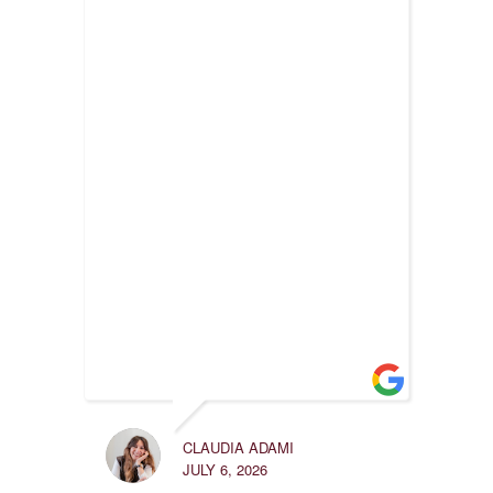
ELENA
CLAUDIA ADAMI
FEBRUA
JULY 6, 2026