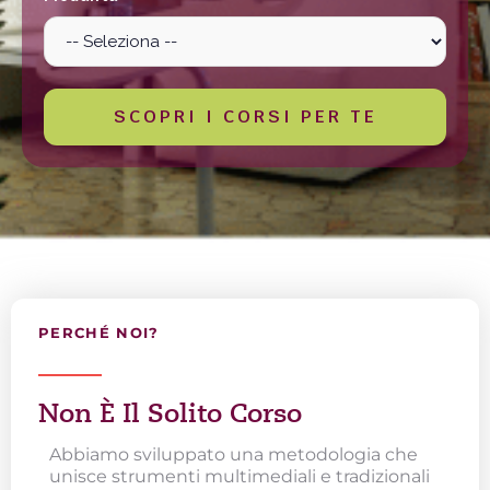
SCOPRI I CORSI PER TE
PERCHÉ NOI?
Non È Il Solito Corso
Abbiamo sviluppato una metodologia che
unisce strumenti multimediali e tradizionali