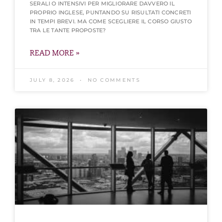
SERALI O INTENSIVI PER MIGLIORARE DAVVERO IL
PROPRIO INGLESE, PUNTANDO SU RISULTATI CONCRETI
IN TEMPI BREVI. MA COME SCEGLIERE IL CORSO GIUSTO
TRA LE TANTE PROPOSTE?
READ MORE »
JULY 8, 2026
NO COMMENTS