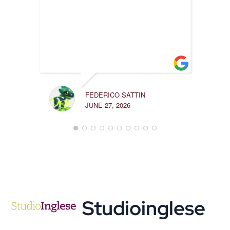
ELENA
FEDERICO SATTIN
FEBRUA
JUNE 27, 2026
Studioinglese