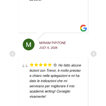
LUIGI
MIRIAM PIPITONE
APRIL 
JULY 6, 2026
Ho fatto alcune
lezioni con Trevor, è molto preciso
e chiaro nelle spiegazioni e mi ha
dato le indicazioni che mi
servivano per migliorare il mio
academic writing! Consiglio
vivamente!