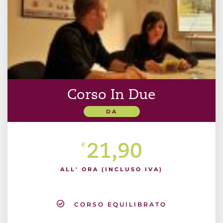
Corso In Due
DA
21,90
€
ALL' ORA (INCLUSO IVA)
CORSO EQUILIBRATO