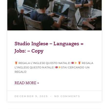
Studio Inglese – Languages =
Jobs: – Copy
REGALA L’INGLESE QUESTO NATALE!
REGALA
L’INGLESE QUESTO NATALE!
STAI CERCANDO UN
REGALO
READ MORE »
DECEMBER 9, 2025
NO COMMENTS