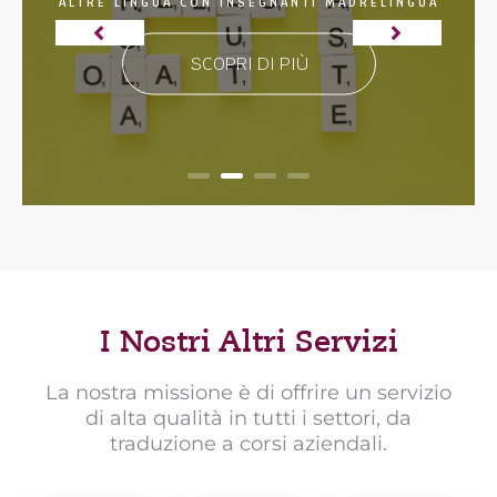
ALTRE LINGUA CON INSEGNANTI MADRELINGUA
SCOPRI DI PIÙ
I Nostri Altri Servizi
La nostra missione è di offrire un servizio
di alta qualità in tutti i settori, da
traduzione a corsi aziendali.