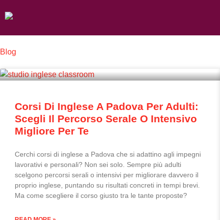
Skip
to
content
Blog
Corsi Di Inglese A Padova Per Adulti:
Scegli Il Percorso Serale O Intensivo
Migliore Per Te
Cerchi corsi di inglese a Padova che si adattino agli impegni
lavorativi e personali? Non sei solo. Sempre più adulti
scelgono percorsi serali o intensivi per migliorare davvero il
proprio inglese, puntando su risultati concreti in tempi brevi.
Ma come scegliere il corso giusto tra le tante proposte?
READ MORE »