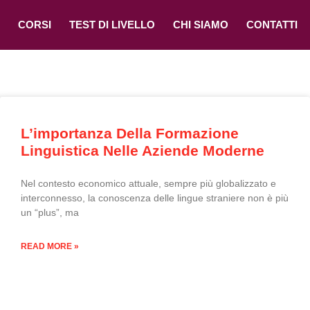
CORSI
TEST DI LIVELLO
CHI SIAMO
CONTATTI
L’importanza Della Formazione
Linguistica Nelle Aziende Moderne
Nel contesto economico attuale, sempre più globalizzato e
interconnesso, la conoscenza delle lingue straniere non è più
un “plus”, ma
READ MORE »