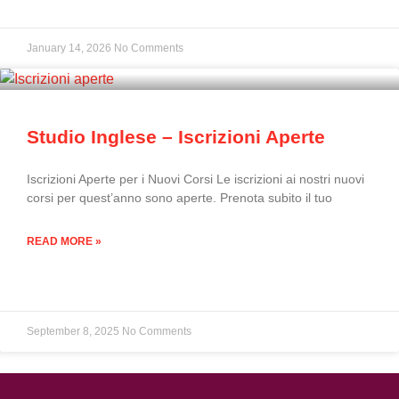
January 14, 2026
No Comments
Studio Inglese – Iscrizioni Aperte
Iscrizioni Aperte per i Nuovi Corsi Le iscrizioni ai nostri nuovi
corsi per quest’anno sono aperte. Prenota subito il tuo
READ MORE »
September 8, 2025
No Comments