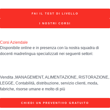
FAI IL TEST DI LIVELLO
I NOSTRI CORSI
Corsi Aziendale
Disponibile online e in presenza con la nostra squadra di
docenti madrelingua specializzati nei seguenti settori:
Vendita ,MANAGEMENT, ALIMENTAZIONE, RISTORAZIONE,
LEGGE, Contabilità, distribuzione, servizio clienti, moda,
fabriche, risorse umane e molto di più
CHIEDI UN PREVENTIVO GRATUITO