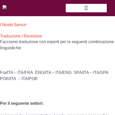
Skip
to
content
I Nostri Servizi
Traduzione / Revisione
Facciamo traduzione con esperti per la seguenti combinazione
linguistiche:
Fra/ITA – ITA/FRA ENG/ITA – ITA/ENG SPA/ITA – ITA/SPA
POR/ITA – ITA/POR
Per il seguente settori: