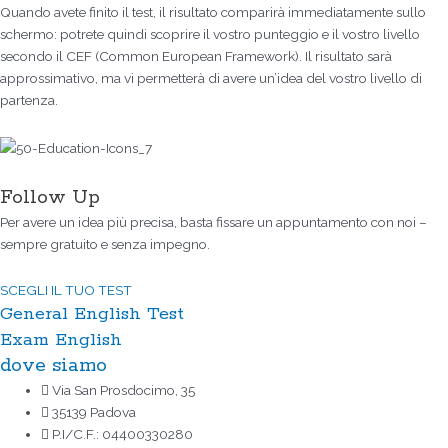
Quando avete finito il test, il risultato comparirà immediatamente sullo
schermo: potrete quindi scoprire il vostro punteggio e il vostro livello
secondo il CEF (Common European Framework). Il risultato sarà
approssimativo, ma vi permetterà di avere un’idea del vostro livello di
partenza.
Follow Up
Per avere un idea più precisa, basta fissare un appuntamento con noi –
sempre gratuito e senza impegno.
SCEGLI IL TUO TEST
General English Test
Exam English
dove siamo
Via San Prosdocimo, 35
35139 Padova
P.I/C.F.: 04400330280