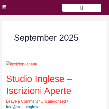
Skip
to
content
September 2025
Studio
Inglese
–
Studio Inglese –
Iscrizioni
Aperte
Iscrizioni Aperte
Leave a Comment
/
Uncategorized
/
info@studioinglese.it