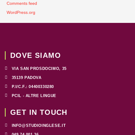
Comments feed
WordPress.org
DOVE SIAMO
VIA SAN PROSDOCIMO, 35
35139 PADOVA
P.I/C.F.: 04400330280
PCIL - ALTRE LINGUE
GET IN TOUCH
INFO@STUDIOINGLESE.IT
049 74 001 36