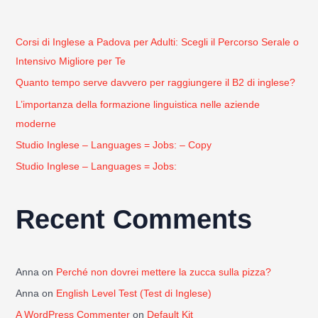
f
o
r
Corsi di Inglese a Padova per Adulti: Scegli il Percorso Serale o
:
Intensivo Migliore per Te
Quanto tempo serve davvero per raggiungere il B2 di inglese?
L’importanza della formazione linguistica nelle aziende
moderne
Studio Inglese – Languages = Jobs: – Copy
Studio Inglese – Languages = Jobs:
Recent Comments
Anna
on
Perché non dovrei mettere la zucca sulla pizza?
Anna
on
English Level Test (Test di Inglese)
A WordPress Commenter
on
Default Kit