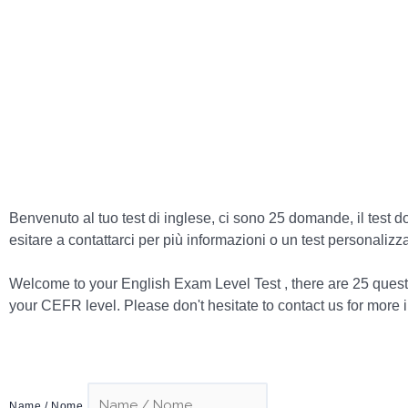
Benvenuto al tuo test di inglese, ci sono 25 domande, il test d
esitare a contattarci per più informazioni o un test personaliz
Welcome to your English Exam Level Test , there are 25 questi
your CEFR level. Please don't hesitate to contact us for more i
Name / Nome