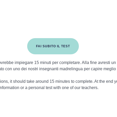
FAI SUBITO IL TEST
ovrebbe impiegare 15 minuti per completare. Alla fine avresti un
zato con uno dei nostri insegnanti madrelingua per capire meglio
ons, it should take around 15 minutes to complete. At the end yo
nformation or a personal test with one of our teachers.