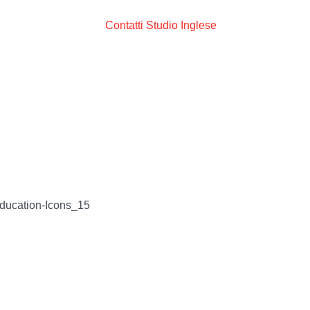
lese per L'Esame